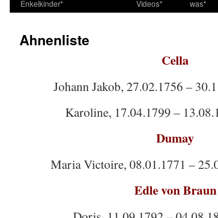
Enkelkinder*
Videos*
was*
Ahnenliste
Cella
Johann Jakob, 27.02.1756 – 30.1
Karoline, 17.04.1799 – 13.08.
Dumay
Maria Victoire, 08.01.1771 – 25.
Edle von Braun
Doris, 11.09.1792 – 04.08.1