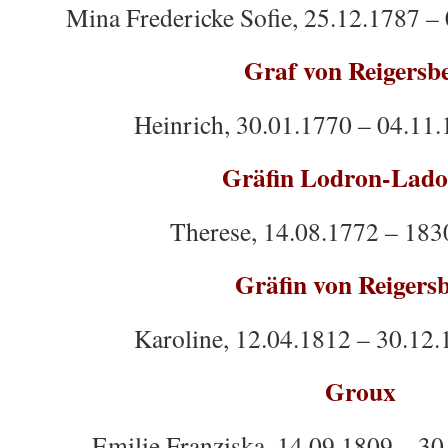
Mina Fredericke Sofie, 25.12.1787 –
Graf von Reigersb
Heinrich, 30.01.1770 – 04.11.
Gräfin Lodron-Lad
Therese, 14.08.1772 – 183
Gräfin von Reigers
Karoline, 12.04.1812 – 30.12.
Groux
Emilie Franziska, 14.09.1809 – 30